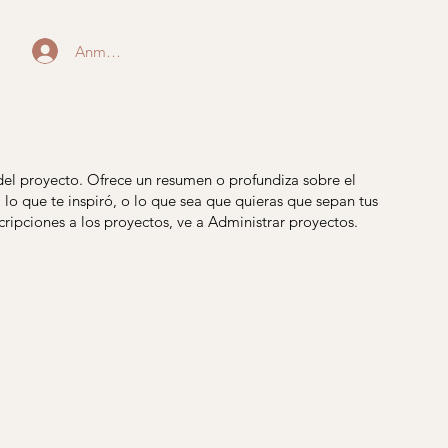
Anmelden
 del proyecto. Ofrece un resumen o profundiza sobre el
 lo que te inspiró, o lo que sea que quieras que sepan tus
cripciones a los proyectos, ve a Administrar proyectos.