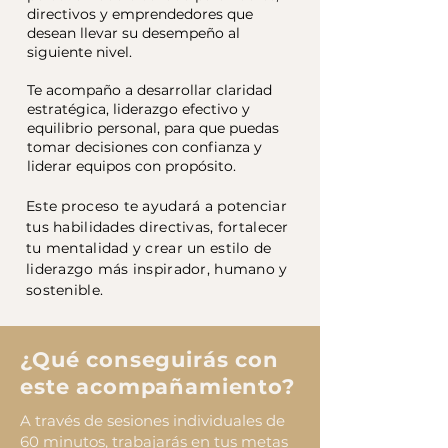
directivos y emprendedores que
desean llevar su desempeño al
siguiente nivel.
Te acompaño a desarrollar claridad
estratégica, liderazgo efectivo y
equilibrio personal, para que puedas
tomar decisiones con confianza y
liderar equipos con propósito.
Este proceso te ayudará a potenciar
tus habilidades directivas, fortalecer
tu mentalidad y crear un estilo de
liderazgo más inspirador, humano y
sostenible.
¿Qué conseguirás con
este acompañamiento?
A través de sesiones individuales de
60 minutos, trabajarás en tus metas