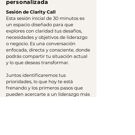
personalizada
Sesión de Clarity Call
Esta sesión inicial de 30 minutos es
un espacio diseñado para que
explores con claridad tus desafíos,
necesidades y objetivos de liderazgo
o negocio. Es una conversación
enfocada, directa y consciente, donde
podrás compartir tu situación actual
y lo que deseas transformar.
Juntos identificaremos tus
prioridades, lo que hoy te está
frenando y los primeros pasos que
pueden acercarte a un liderazgo más
equilibrado, estratégico y alineado
con tu bienestar. También te
explicaré cómo funciona mi
metodología de coaching para que
evalúes si es el acompañamiento
adecuado para vos.